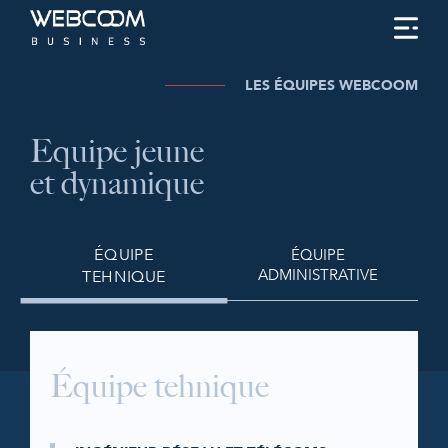
ACCUEIL
LES ÉQUIPES WEBCOOM
QUI SOMMES-NOUS ?
Equipe jeune
NOS SERVICES
et dynamique
NOS ÉQUIPES
OPPORTUNITÉS
ÉQUIPE
ÉQUIPE
CONTACTS
TEHNIQUE
ADMINISTRATIVE
Équipe tehnique